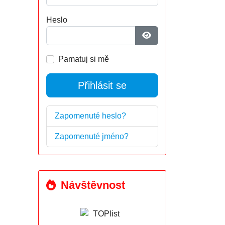
Heslo
Zobrazit heslo
Pamatuj si mě
Přihlásit se
Zapomenuté heslo?
Zapomenuté jméno?
Návštěvnost