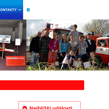
KONTAKTY
Nejbližší události