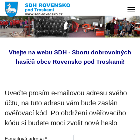
Vítejte na webu SDH - Sboru dobrovolných
hasičů obce Rovensko pod Troskami!
Uveďte prosím e-mailovou adresu svého
účtu, na tuto adresu vám bude zaslán
ověřovací kód. Po obdržení ověřovacího
kódu si budete moci zvolit nové heslo.
E-mailová adresa
*