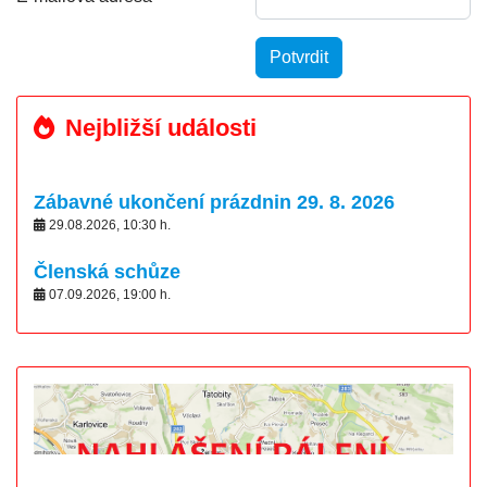
Potvrdit
Nejbližší události
Zábavné ukončení prázdnin 29. 8. 2026
29.08.2026
,
10:30
h.
Členská schůze
07.09.2026
,
19:00
h.