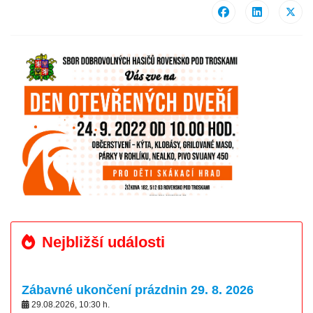
Nejbližší události
Zábavné ukončení prázdnin 29. 8. 2026
29.08.2026
,
10:30
h.