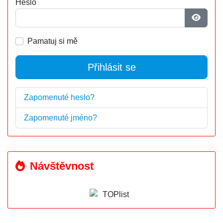
Heslo
Zobrazi
Pamatuj si mě
Přihlásit se
Zapomenuté heslo?
Zapomenuté jméno?
Návštěvnost