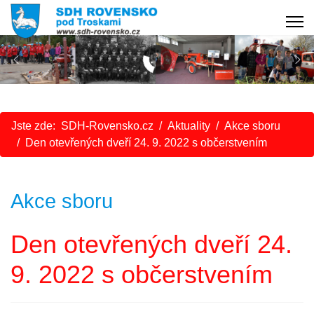
Jste zde:
SDH-Rovensko.cz
Aktuality
Akce sboru
Den otevřených dveří 24. 9. 2022 s občerstvením
Akce sboru
Den otevřených dveří 24.
9. 2022 s občerstvením