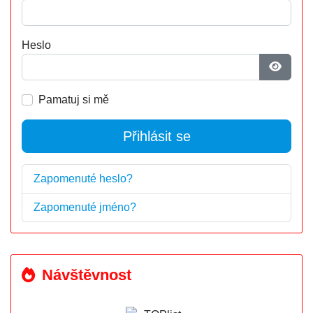
Heslo
Zobrazi
Pamatuj si mě
Přihlásit se
Zapomenuté heslo?
Zapomenuté jméno?
Návštěvnost