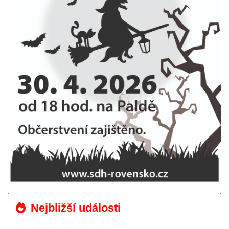
Nejbližší události