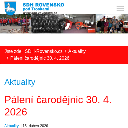
Jste zde:
SDH-Rovensko.cz
Aktuality
Pálení čarodějnic 30. 4. 2026
Aktuality
Pálení čarodějnic 30. 4.
2026
Aktuality
15. duben 2026