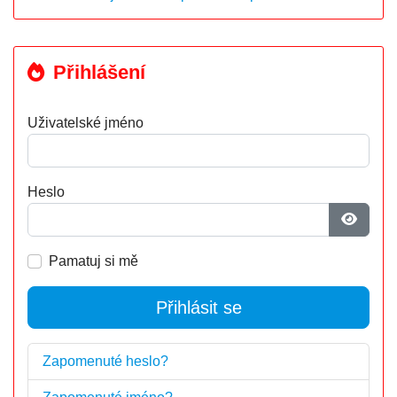
Přihlášení
Uživatelské jméno
Heslo
Zobrazi
Pamatuj si mě
Přihlásit se
Zapomenuté heslo?