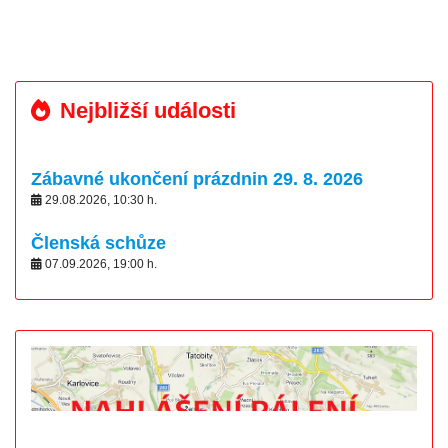
Nejbližší události
Zábavné ukončení prázdnin 29. 8. 2026
29.08.2026
,
10:30
h.
Členská schůze
07.09.2026
,
19:00
h.