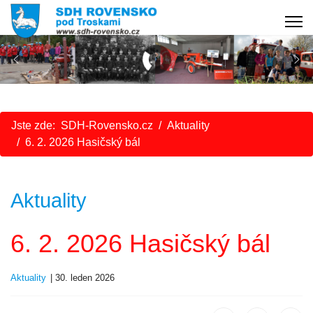
Jste zde:
SDH-Rovensko.cz
Aktuality
6. 2. 2026 Hasičský bál
Aktuality
6. 2. 2026 Hasičský bál
Aktuality
30. leden 2026